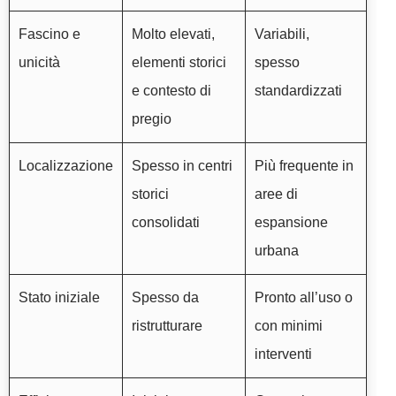
Fascino e
Molto elevati,
Variabili,
unicità
elementi storici
spesso
e contesto di
standardizzati
pregio
Localizzazione
Spesso in centri
Più frequente in
storici
aree di
consolidati
espansione
urbana
Stato iniziale
Spesso da
Pronto all’uso o
ristrutturare
con minimi
interventi