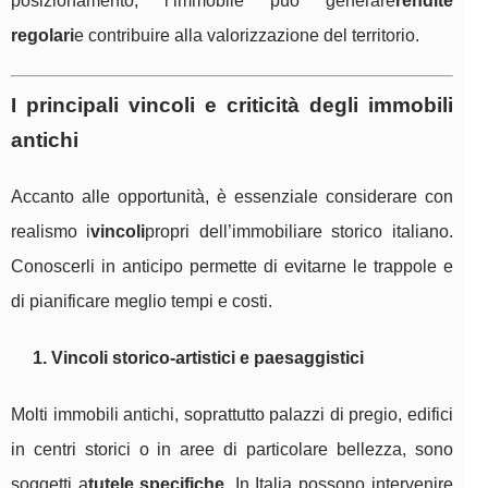
posizionamento, l’immobile può generare
rendite
regolari
e contribuire alla valorizzazione del territorio.
I principali vincoli e criticità degli immobili
antichi
Accanto alle opportunità, è essenziale considerare con
realismo i
vincoli
propri dell’immobiliare storico italiano.
Conoscerli in anticipo permette di evitarne le trappole e
di pianificare meglio tempi e costi.
1. Vincoli storico-artistici e paesaggistici
Molti immobili antichi, soprattutto palazzi di pregio, edifici
in centri storici o in aree di particolare bellezza, sono
soggetti a
tutele specifiche
. In Italia possono intervenire