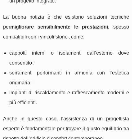
un progetto integrato.
La buona notizia è che esistono soluzioni tecniche
per
migliorare sensibilmente le prestazioni
, spesso
compatibili con i vincoli storici, come:
cappotti interni o isolamenti dall’esterno dove
consentito ;
serramenti performanti in armonia con l’estetica
originaria ;
impianti di riscaldamento e raffrescamento moderni e
più efficienti.
Anche in questo caso, l’assistenza di un progettista
esperto è fondamentale per trovare il giusto equilibrio tra
rispetto dell’edificio e comfort contemporaneo.