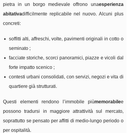
pietra in un borgo medievale offrono una
esperienza
abitativa
difficilmente replicabile nel nuovo. Alcuni plus
concreti:
soffitti alti, affreschi, volte, pavimenti originali in cotto o
seminato ;
facciate storiche, scorci panoramici, piazze e vicoli dal
forte impatto scenico ;
contesti urbani consolidati, con servizi, negozi e vita di
quartiere già strutturati.
Questi elementi rendono l’immobile più
memorabile
e
possono tradursi in maggiore attrattività sul mercato,
soprattutto se pensato per affitti di medio-lungo periodo o
per ospitalità.