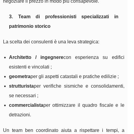
negoziare il prezzo in modo più consapevole.
3. Team di professionisti specializzati in
patrimonio storico
La scelta dei consulenti è una leva strategica:
Architetto / ingegnere
con esperienza su edifici
esistenti e vincolati ;
geometra
per gli aspetti catastali e pratiche edilizie ;
strutturista
per verifiche sismiche e consolidamenti,
se necessari ;
commercialista
per ottimizzare il quadro fiscale e le
detrazioni.
Un team ben coordinato aiuta a rispettare i tempi, a