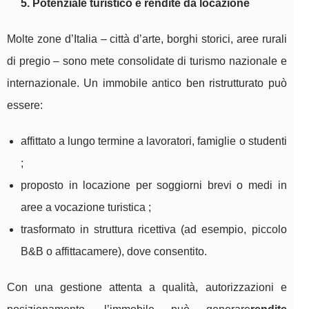
5. Potenziale turistico e rendite da locazione
Molte zone d’Italia – città d’arte, borghi storici, aree rurali
di pregio – sono mete consolidate di turismo nazionale e
internazionale. Un immobile antico ben ristrutturato può
essere:
affittato a lungo termine a lavoratori, famiglie o studenti
;
proposto in locazione per soggiorni brevi o medi in
aree a vocazione turistica ;
trasformato in struttura ricettiva (ad esempio, piccolo
B&B o affittacamere), dove consentito.
Con una gestione attenta a qualità, autorizzazioni e