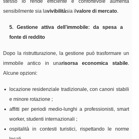
stesso lo rende efficiente e confortevole aumenta
sensibilmente sia la
vivibilità
sia il
valore di mercato
.
5. Gestione attiva dell’immobile: da spesa a
fonte di reddito
Dopo la ristrutturazione, la gestione può trasformare un
immobile antico in una
risorsa economica stabile
.
Alcune opzioni:
locazione residenziale tradizionale, con canoni stabili
e minore rotazione ;
affitti per periodi medio-lunghi a professionisti, smart
worker, studenti internazionali ;
ospitalità in contesti turistici, rispettando le norme
locali.