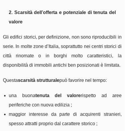
2. Scarsità dell’offerta e potenziale di tenuta del
valore
Gli edifici storici, per definizione, non sono riproducibili in
serie. In molte zone d’Italia, soprattutto nei centri storici di
città rinomate o in borghi molto caratteristici, la
disponibilità di immobili antichi ben posizionati è limitata.
Questa
scarsità strutturale
può favorire nel tempo:
una buona
tenuta del valore
rispetto ad aree
periferiche con nuova edilizia ;
maggior interesse da parte di acquirenti stranieri,
spesso attratti proprio dal carattere storico ;