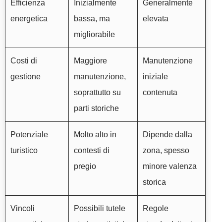
Efficienza
Inizialmente
Generalmente
energetica
bassa, ma
elevata
migliorabile
Costi di
Maggiore
Manutenzione
gestione
manutenzione,
iniziale
soprattutto su
contenuta
parti storiche
Potenziale
Molto alto in
Dipende dalla
turistico
contesti di
zona, spesso
pregio
minore valenza
storica
Vincoli
Possibili tutele
Regole