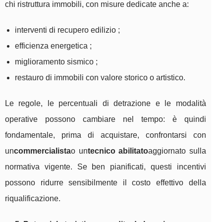
chi ristruttura immobili, con misure dedicate anche a:
interventi di recupero edilizio ;
efficienza energetica ;
miglioramento sismico ;
restauro di immobili con valore storico o artistico.
Le regole, le percentuali di detrazione e le modalità
operative possono cambiare nel tempo: è quindi
fondamentale, prima di acquistare, confrontarsi con
un
commercialista
o un
tecnico abilitato
aggiornato sulla
normativa vigente. Se ben pianificati, questi incentivi
possono ridurre sensibilmente il costo effettivo della
riqualificazione.