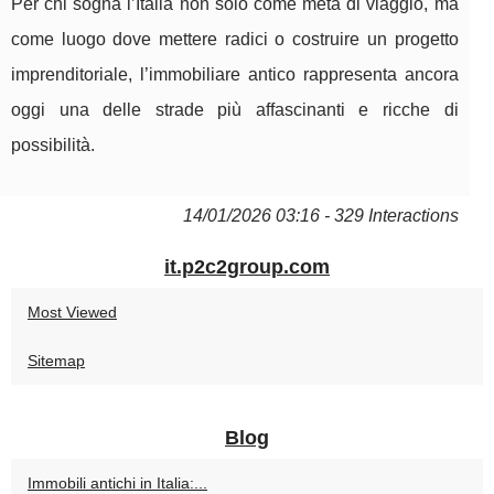
Per chi sogna l’Italia non solo come meta di viaggio, ma
come luogo dove mettere radici o costruire un progetto
imprenditoriale, l’immobiliare antico rappresenta ancora
oggi una delle strade più affascinanti e ricche di
possibilità.
14/01/2026 03:16 - 329 Interactions
it.p2c2group.com
Most Viewed
Sitemap
Blog
Immobili antichi in Italia:...