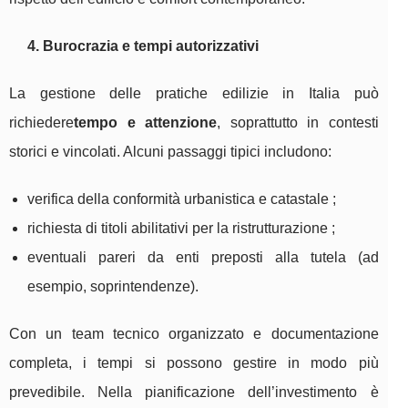
4. Burocrazia e tempi autorizzativi
La gestione delle pratiche edilizie in Italia può
richiedere
tempo e attenzione
, soprattutto in contesti
storici e vincolati. Alcuni passaggi tipici includono:
verifica della conformità urbanistica e catastale ;
richiesta di titoli abilitativi per la ristrutturazione ;
eventuali pareri da enti preposti alla tutela (ad
esempio, soprintendenze).
Con un team tecnico organizzato e documentazione
completa, i tempi si possono gestire in modo più
prevedibile. Nella pianificazione dell’investimento è