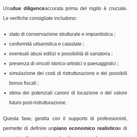
Una
due diligence
accurata prima del rogito è cruciale.
Le verifiche consigliate includono:
stato di conservazione strutturale e impiantistica ;
conformità urbanistica e catastale ;
eventuali abusi edilizi e possibilità di sanatoria ;
presenza di vincoli storico-artistici o paesaggistici ;
simulazione dei costi di ristrutturazione e dei possibili
bonus fiscali ;
stima dei potenziali canoni di locazione o del valore
futuro post-ristrutturazione.
Questa fase, gestita con il supporto di professionisti,
permette di definire un
piano economico realistico
e di