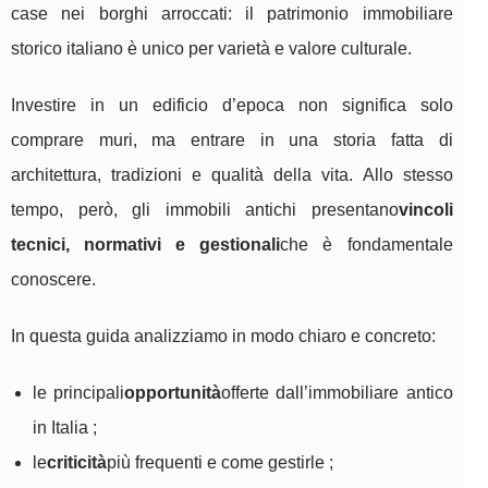
case nei borghi arroccati: il patrimonio immobiliare
storico italiano è unico per varietà e valore culturale.
Investire in un edificio d’epoca non significa solo
comprare muri, ma entrare in una storia fatta di
architettura, tradizioni e qualità della vita. Allo stesso
tempo, però, gli immobili antichi presentano
vincoli
tecnici, normativi e gestionali
che è fondamentale
conoscere.
In questa guida analizziamo in modo chiaro e concreto:
le principali
opportunità
offerte dall’immobiliare antico
in Italia ;
le
criticità
più frequenti e come gestirle ;