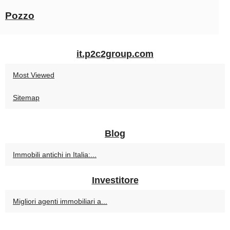
Pozzo
it.p2c2group.com
Most Viewed
Sitemap
Blog
Immobili antichi in Italia:...
Investitore
Migliori agenti immobiliari a...